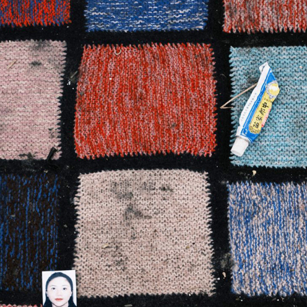
BATANÎ
2025