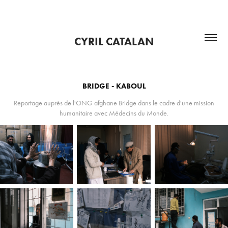
CYRIL CATALAN
BRIDGE - KABOUL
Reportage auprès de l'ONG afghane Bridge dans le cadre d'une mission
humanitaire avec Médecins du Monde.